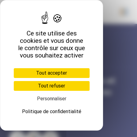
Panneau de gestion des cookies
Ce site utilise des
cookies et vous donne
le contrôle sur ceux que
vous souhaitez activer
Revenir aux articles
Tout accepter
Vendez bien : stratégie et
Tout refuser
méthode pour vendre au
Personnaliser
juste prix
Politique de confidentialité
Publié le 17/06/2026