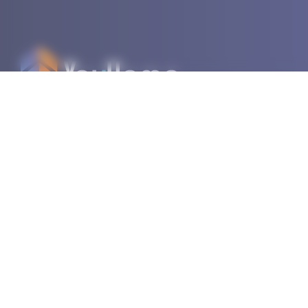
Restez à l’affût des dernières tendances avec notre
newsletter !
S'inscrire
Vous acceptez notre
politique de confidentialité.
Vous partez déjà ?
Contactez nos experts dès maintenant pour obtenir une
estimation gratuite et sans engagement !