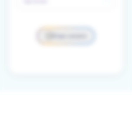
Type de bien
Étape suivante